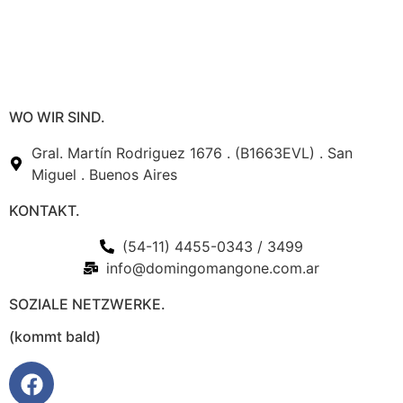
WO WIR SIND.
Gral. Martín Rodriguez 1676 . (B1663EVL) . San
Miguel . Buenos Aires
KONTAKT.
(54-11) 4455-0343 / 3499
info@domingomangone.com.ar
SOZIALE NETZWERKE.
(kommt bald)