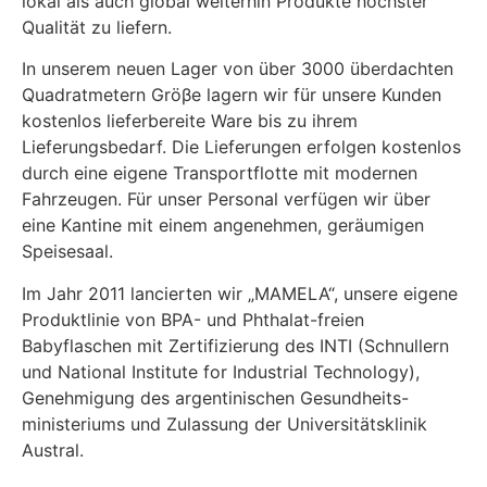
lokal als auch global weiterhin Produkte höchster
Qualität zu liefern.
In unserem neuen Lager von über 3000 überdachten
Quadratmetern Gröβe lagern wir für unsere Kunden
kostenlos lieferbereite Ware bis zu ihrem
Lieferungsbedarf. Die Lieferungen erfolgen kostenlos
durch eine eigene Transportflotte mit modernen
Fahrzeugen. Für unser Personal verfügen wir über
eine Kantine mit einem angenehmen, geräumigen
Speisesaal.
Im Jahr 2011 lancierten wir „MAMELA“, unsere eigene
Produktlinie von BPA- und Phthalat-freien
Babyflaschen mit Zertifizierung des INTI (Schnullern
und National Institute for Industrial Technology),
Genehmigung des argentinischen Gesundheits-
ministeriums und Zulassung der Universitätsklinik
Austral.