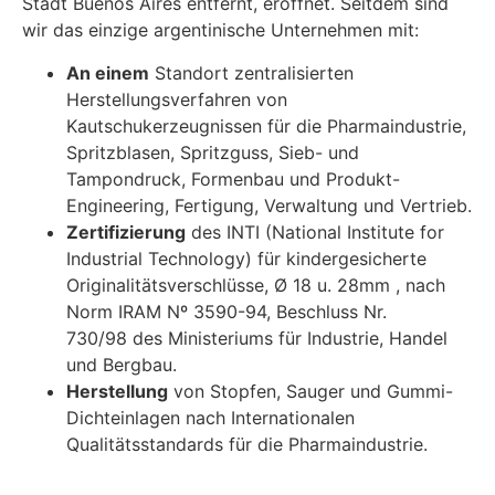
Stadt Buenos Aires entfernt, eröffnet. Seitdem sind
wir das einzige argentinische Unternehmen mit:
An einem
Standort zentralisierten
Herstellungsverfahren von
Kautschukerzeugnissen für die Pharmaindustrie,
Spritzblasen, Spritzguss, Sieb- und
Tampondruck, Formenbau und Produkt-
Engineering, Fertigung, Verwaltung und Vertrieb.
Zertifizierung
des INTI (National Institute for
Industrial Technology) für kindergesicherte
Originalitätsverschlüsse, Ø 18 u. 28mm , nach
Norm IRAM Nº 3590-94, Beschluss Nr.
730/98 des Ministeriums für Industrie, Handel
und Bergbau.
Herstellung
von Stopfen, Sauger und Gummi-
Dichteinlagen nach Internationalen
Qualitätsstandards für die Pharmaindustrie.