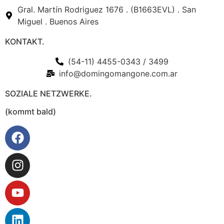
Gral. Martín Rodriguez 1676 . (B1663EVL) . San
Miguel . Buenos Aires
KONTAKT.
(54-11) 4455-0343 / 3499
info@domingomangone.com.ar
SOZIALE NETZWERKE.
(kommt bald)