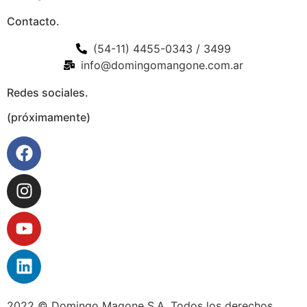
Contacto.
(54-11) 4455-0343 / 3499
info@domingomangone.com.ar
Redes sociales.
(próximamente)
2022 © Domingo Magone S.A. Todos los derechos