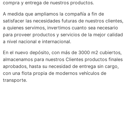
compra y entrega de nuestros productos.
A medida que ampliamos la compañía a fin de
satisfacer las necesidades futuras de nuestros clientes,
a quienes servimos, invertimos cuanto sea necesario
para proveer productos y servicios de la mejor calidad
a nivel nacional e internacional.
En el nuevo depósito, con más de 3000 m2 cubiertos,
almacenamos para nuestros Clientes productos finales
aprobados, hasta su necesidad de entrega sin cargo,
con una flota propia de modernos vehículos de
transporte.
Bolsas
Cinta Transportadora
Clark en Depósito
Manufactura y Empaque
Montacargas