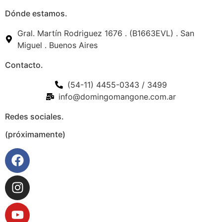
Dónde estamos.
Gral. Martín Rodriguez 1676 . (B1663EVL) . San
Miguel . Buenos Aires
Contacto.
(54-11) 4455-0343 / 3499
info@domingomangone.com.ar
Redes sociales.
(próximamente)