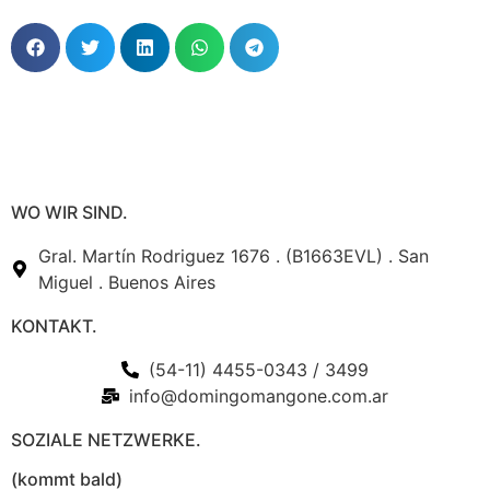
WO WIR SIND.
Gral. Martín Rodriguez 1676 . (B1663EVL) . San
Miguel . Buenos Aires
KONTAKT.
(54-11) 4455-0343 / 3499
info@domingomangone.com.ar
SOZIALE NETZWERKE.
(kommt bald)