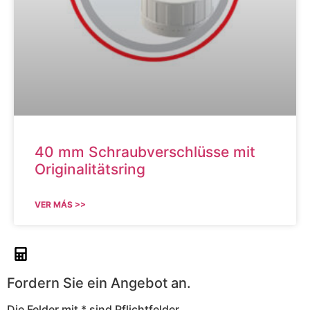
40 mm Schraubverschlüsse mit
Originalitätsring
VER MÁS >>
Fordern Sie ein Angebot an.
Die Felder mit * sind Pflichtfelder.