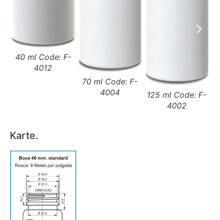
40 ml Code: F-
4012
70 ml Code: F-
1
4004
125 ml Code: F-
4002
Karte.