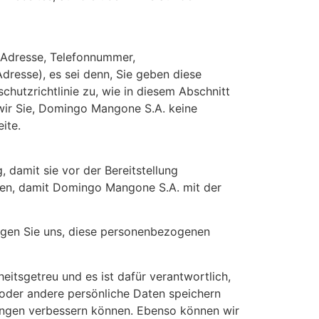
 Adresse, Telefonnummer,
dresse), es sei denn, Sie geben diese
chutzrichtlinie zu, wie in diesem Abschnitt
n wir Sie, Domingo Mangone S.A. keine
ite.
damit sie vor der Bereitstellung
nen, damit Domingo Mangone S.A. mit der
tigen Sie uns, diese personenbezogenen
itsgetreu und es ist dafür verantwortlich,
oder andere persönliche Daten speichern
tungen verbessern können. Ebenso können wir