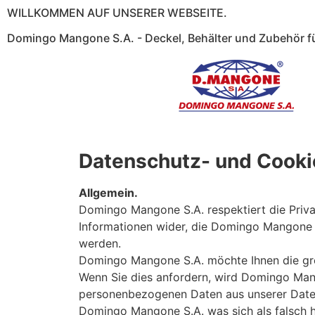
WILLKOMMEN AUF UNSERER WEBSEITE.
Domingo Mangone S.A. - Deckel, Behälter und Zubehör f
Datenschutz- und Cookie
Allgemein.
Domingo Mangone S.A. respektiert die Privat
Informationen wider, die Domingo Mangone 
werden.
Domingo Mangone S.A. möchte Ihnen die größ
Wenn Sie dies anfordern, wird Domingo Mang
personenbezogenen Daten aus unserer Daten
Domingo Mangone S.A. was sich als falsch her