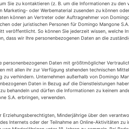
m Sie zu kontaktieren (z. B. um die Informationen zu den
nen Marketing- oder Werbematerial zusenden zu können ode
 Daten können an Vertreter oder Auftragnehmer von Doming
lichen oder juristischen Personen für Domingo Mangone S.A
tt veröffentlicht. So können Sie jederzeit wissen, welche I
en, dass wir Ihre personenbezogenen Daten an die zuständ
e personenbezogenen Daten mit größtmöglicher Vertraulichk
 mit allen ihr zur Verfügung stehenden technischen Mittel
g zu verhindern. Unternehmen außerhalb von Domingo Mango
bezogenen Daten in Bezug auf die Dienstleistungen haben
ch zu behandeln und dürfen die Informationen zu keinem and
one S.A. erbringen, verwenden.
r Erziehungsberechtigten, Minderjährige über den verantw
es Internets oder der Teilnahme an Online-Aktivitäten zu