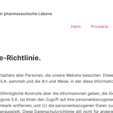
ür pharmazeutische Labore.
Heim
Produkte
-Richtlinie.
sphäre aller Personen, die unsere Website besuchen. Diese 
S.A. sammelt und die Art und Weise, in der diese Informa
tmögliche Kontrolle über die Informationen geben, die Si
one S.A. (a) Ihnen den Zugriff auf Ihre personenbezogenen
bank entfernen; und (c) die personenbezogenen Daten zu k
ausstellt. Diese Datenschutzrichtlinie gilt nicht für andere