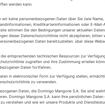
ffen werden kann.
n wir keine personenbezogenen Daten über Sie (wie Name,
andinformationen, Kreditkarteninformationen oder E-Mail-A
bsite stimmen Sie den Bedingungen unserer aktuellen Datens
ngen dieser Datenschutzrichtlinie nicht akzeptieren, bitte
rsonenbezogenen Daten bereitzustellen. über diese Webse
die entsprechenden technischen Ressourcen zur Verfügung, 
utzrichtlinie zugreifen und ihre Zustimmung erteilen kön
nbezogenen Daten fortfahren.
aten in elektronischer Form zur Verfügung stellen, ermäch
schutzrichtlinie zu verwenden.
bezogenen Daten, die Domingo Mangone S.A. Sie sind wahrhe
eren. Domingo Mangone S.A. kann Ihre persönlichen Daten 
r zu verstehen und wie wir unsere Produkte und Dienstleis