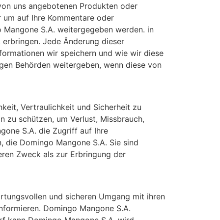
 von uns angebotenen Produkten oder
r um auf Ihre Kommentare oder
o Mangone S.A. weitergegeben werden. in
. erbringen. Jede Änderung dieser
nformationen wir speichern und wie wir diese
igen Behörden weitergeben, wenn diese von
eit, Vertraulichkeit und Sicherheit zu
n zu schützen, um Verlust, Missbrauch,
ne S.A. die Zugriff auf Ihre
, die Domingo Mangone S.A. Sie sind
eren Zweck als zur Erbringung der
ortungsvollen und sicheren Umgang mit ihren
 informieren. Domingo Mangone S.A.