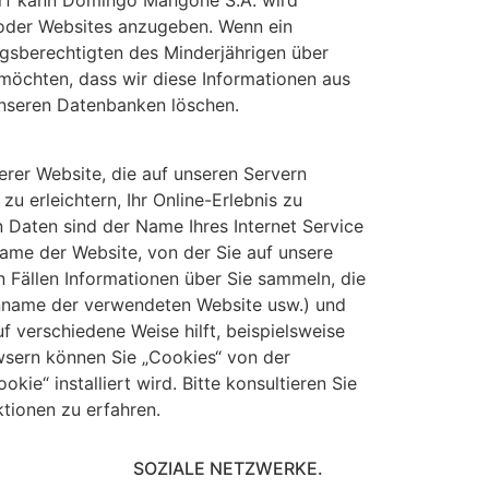
arf kann Domingo Mangone S.A. wird
oder Websites anzugeben. Wenn ein
ngsberechtigten des Minderjährigen über
e möchten, dass wir diese Informationen aus
unseren Datenbanken löschen.
er Website, die auf unseren Servern
u erleichtern, Ihr Online-Erlebnis zu
 Daten sind der Name Ihres Internet Service
ame der Website, von der Sie auf unsere
 Fällen Informationen über Sie sammeln, die
inname der verwendeten Website usw.) und
 verschiedene Weise hilft, beispielsweise
wsern können Sie „Cookies“ von der
ie“ installiert wird. Bitte konsultieren Sie
tionen zu erfahren.
SOZIALE NETZWERKE.