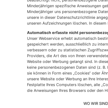
beabsichtigt nicht, personenbezogene Date
Minderjährigen spezifische Anweisungen ge
Minderjähriger uns personenbezogene Daten 
unsere in dieser Datenschutzrichtlinie angeg
unseren Aufzeichnungen löschen. In diesem 
Automatisch erfasste nicht personenbezo
Unser Webservice erhebt automatisch besti
gespeichert werden, ausschließlich zu intern
verbessern oder zu statistischen Zugriffszw
Providers, die Art des von Ihnen verwendet
Website oder Werbung gelangt sind. In dies
keine personenbezogenen Daten sind (z. B. 
sie können in Form eines „Cookies“ oder Ähn
unsere Website oder Werbung an Ihre Intere
Festplatte Ihres Computers löschen, alle „Coo
die Anweisungen Ihres Browsers oder den Hi
WO WIR SIND