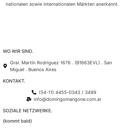
nationalen sowie internationalen Märkten anerkannt.
WO WIR SIND.
Gral. Martín Rodriguez 1676 . (B1663EVL) . San
Miguel . Buenos Aires
KONTAKT.
(54-11) 4455-0343 / 3499
info@domingomangone.com.ar
SOZIALE NETZWERKE.
(kommt bald)