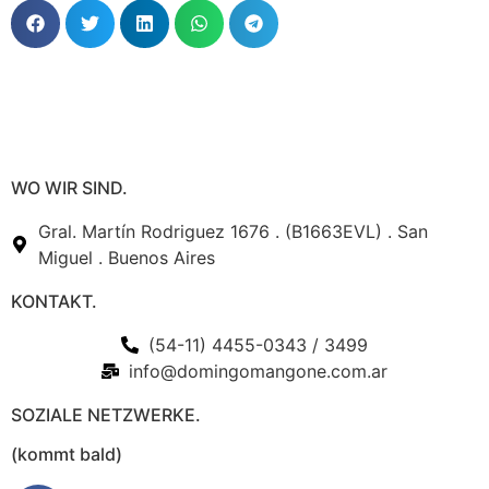
WO WIR SIND.
Gral. Martín Rodriguez 1676 . (B1663EVL) . San
Miguel . Buenos Aires
KONTAKT.
(54-11) 4455-0343 / 3499
info@domingomangone.com.ar
SOZIALE NETZWERKE.
(kommt bald)